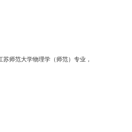
于江苏师范大学物理学（师范）专业，