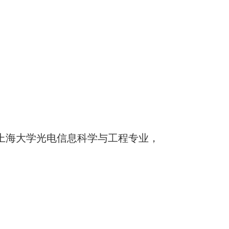
于上海大学光电信息科学与工程专业，