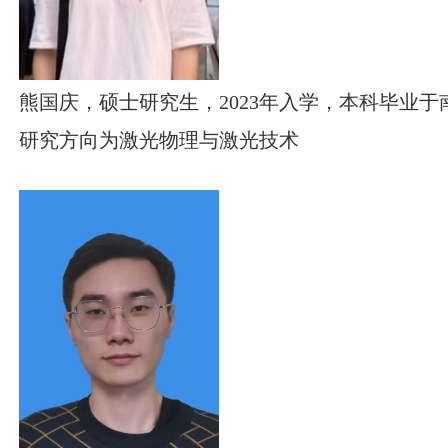
熊国庆，硕士研究生，2023年入学，本科毕业
研究方向为激光物理与激光技术