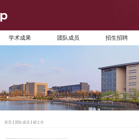
学术成果
团队成员
招生招聘
首页
团队成员
硕士生