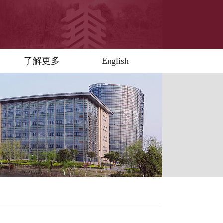
了解更多
English