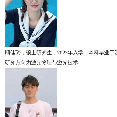
顾佳璐，硕士研究生，2023年入学，本科毕业
研究方向为激光物理与激光技术