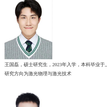
王国磊，硕士研究生，2023年入学，本科毕业
研究方向为激光物理与激光技术