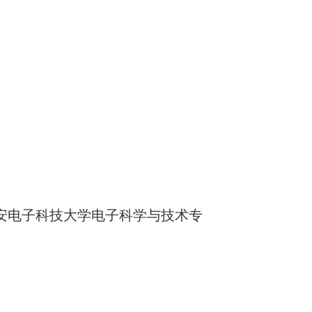
西安电子科技大学电子科学与技术专